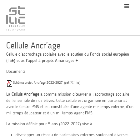
Cellule Ancr’age
Cellule d’accrochage scolaire avec le soutien du Fonds social européen
(FSE) sous l’appel à projets Amarrages +
Documents
Schéma projet Ancr’age 2022-2027
(pdf, 77.1 ko)
La
Cellule Ancr’age
a comme mission d’œuvrer à l’accrochage scolaire
de l’ensemble de nos élèves. Cette cellule est organisée en partenariat
avec le Centre PMS et est constituée d’une agente mi-temps externe, d’un
mi-temps éducateur et d’un mi-temps agent PMS.
La mission définie pour 5 ans (2022-2027) vise à :
développer un réseau de partenaires externes soutenant diverses