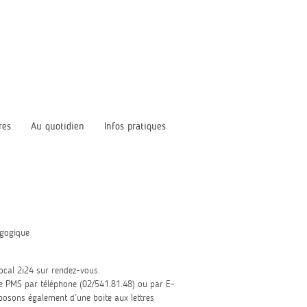
res
Au quotidien
Infos pratiques
agogique
cal 2i24 sur rendez-vous.
re PMS par téléphone (02/541.81.48) ou par E-
posons également d’une boite aux lettres