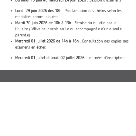
Du lundi 15 juin au mercredi 24 juin 2026
: Session d’examens
Lundi 29 juin 2026 dès 18h
: Proclamation des rhétos selon les
modalités communiquées
Mardi 30 juin 2026 de 10h à 13h
: Remise du bulletin par le
titulaire (l’élève peut venir seul.e ou accompagné.e d’un.e seul.e
parent.e)
Mercredi 01 juillet 2026 de 14h à 16h
: Consultation des copies des
examens en échec
Mercredi 01 juillet et Jeudi 02 juillet 2026
: Journées d’inscription