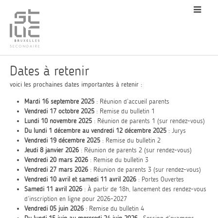
Dates à retenir
voici les prochaines dates importantes à retenir :
Mardi 16 septembre 2025
: Réunion d’accueil parents
Vendredi 17 octobre 2025
: Remise du bulletin 1
Lundi 10 novembre 2025
: Réunion de parents 1 (sur rendez-vous)
Du lundi 1 décembre au vendredi 12 décembre 2025
: Jurys
Vendredi 19 décembre 2025
: Remise du bulletin 2
Jeudi 8 janvier 2026
: Réunion de parents 2 (sur rendez-vous)
Vendredi 20 mars 2026
: Remise du bulletin 3
Vendredi 27 mars 2026
: Réunion de parents 3 (sur rendez-vous)
Vendredi 10 avril et samedi 11 avril 2026
: Portes Ouvertes
Samedi 11 avril 2026
: À partir de 18h, lancement des rendez-vous
d’inscription en ligne pour 2026-2027
Vendredi 05 juin 2026
: Remise du bulletin 4