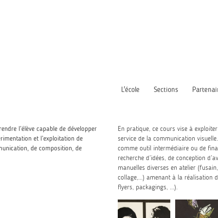
L'école
Sections
Partenai
 rendre l’élève capable de développer
En pratique, ce cours vise à exploite
rimentation et l’exploitation de
service de la communication visuelle.
munication, de composition, de
comme outil intermédiaire ou de final
recherche d’idées, de conception d’av
manuelles diverses en atelier (fusain
collage,...) amenant à la réalisation d
flyers, packagings, ...).