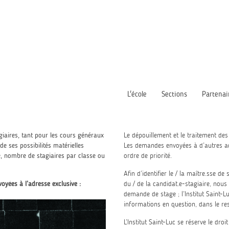
L'école
Sections
Partenai
tagiaires, tant pour les cours généraux
Le dépouillement et le traitement de
de ses possibilités matérielles
Les demandes envoyées à d’autres ad
e, nombre de stagiaires par classe ou
ordre de priorité.
Afin d’identifier le / la maître.sse d
oyées à l’adresse exclusive :
du / de la candidat.e-stagiaire, nous
demande de stage ; l’Institut Saint-
informations en question, dans le res
L’Institut Saint-Luc se réserve le dr