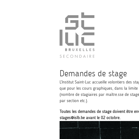
Demandes de stage
L’Institut Saint-Luc accueille volontiers des s
que pour les cours graphiques, dans la limite 
(nombre de stagiaires par maître.sse de stag
par section etc.).
Toutes les demandes de stage doivent être env
stages@islb.be
avant le 02 octobre.